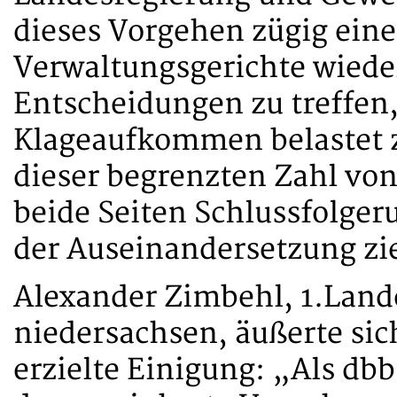
dieses Vorgehen zügig eine
Verwaltungsgerichte wiede
Entscheidungen zu treffen
Klageaufkommen belastet z
dieser begrenzten Zahl vo
beide Seiten Schlussfolger
der Auseinandersetzung zi
Alexander Zimbehl, 1.Land
niedersachsen, äußerte sic
erzielte Einigung: „Als db