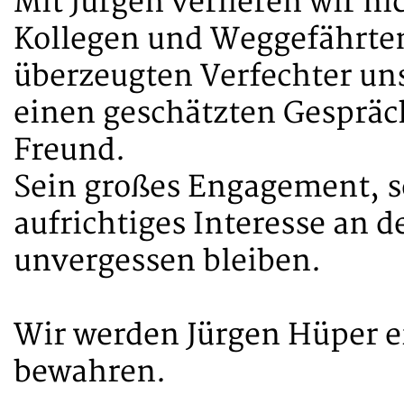
Mit Jürgen verlieren wir n
Kollegen und Weggefährten
überzeugten Verfechter u
einen geschätzten Gespräc
Freund.
Sein großes Engagement, s
aufrichtiges Interesse an
unvergessen bleiben.
Wir werden Jürgen Hüper 
bewahren.