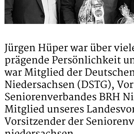
Jürgen Hüper war über viel
prägende Persönlichkeit un
war Mitglied der Deutsche
Niedersachsen (DSTG), Vor
Seniorenverbandes BRH Nie
Mitglied unseres Landesvor
Vorsitzender der Seniorenv
niedersachsen.