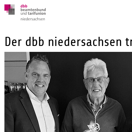
Der dbb niedersachsen t