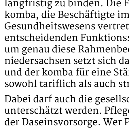
langfristig zu binden. Die
komba, die Beschäftigte im
Gesundheitswesens vertrete
entscheidenden Funktionss
um genau diese Rahmenbe
niedersachsen setzt sich 
und der komba für eine Stä
sowohl tariflich als auch st
Dabei darf auch die gesell
unterschätzt werden. Pflege
der Daseinsvorsorge. Wer Pf