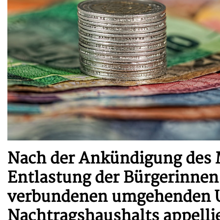
Nach der Ankündigung des M
Entlastung der Bürgerinnen
verbundenen umgehenden 
Nachtragshaushalts appellie