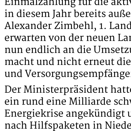
Einmalzahlung für die ak
in diesem Jahr bereits auß
Alexander Zimbehl, 1. Lan
erwarten von der neuen Lan
nun endlich an die Umsetz
macht und nicht erneut d
und Versorgungsempfänger 
Der Ministerpräsident hatt
ein rund eine Milliarde sc
Energiekrise angekündigt 
nach Hilfspaketen in Nied