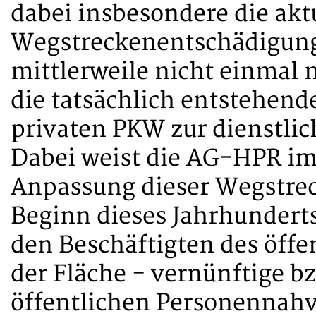
dabei insbesondere die akt
Wegstreckenentschädigung
mittlerweile nicht einmal
die tatsächlich entstehend
privaten PKW zur dienstli
Dabei weist die AG-HPR im
Anpassung dieser Wegstrec
Beginn dieses Jahrhunderts
den Beschäftigten des öffen
der Fläche - vernünftige b
öffentlichen Personennahv