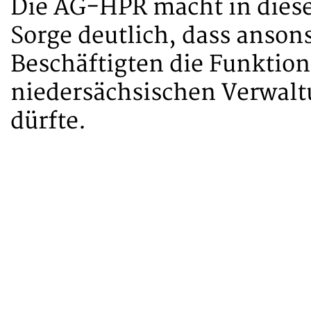
Die AG-HPR macht in die
Sorge deutlich, dass anson
Beschäftigten die Funktion
niedersächsischen Verwalt
dürfte.