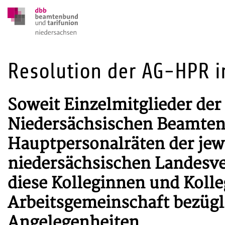
Resolution der AG-HPR 
Soweit Einzelmitglieder de
Niedersächsischen Beamten
Hauptpersonalräten der jewe
niedersächsischen Landesve
diese Kolleginnen und Kolle
Arbeitsgemeinschaft bezügli
Angelegenheiten.