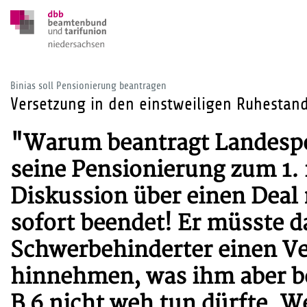
Binias soll Pensionierung beantragen
Versetzung in den einstweiligen Ruhestand
"Warum beantragt Landespol
seine Pensionierung zum 1. 
Diskussion über einen Deal 
sofort beendet! Er müsste d
Schwerbehinderter einen V
hinnehmen, was ihm aber bei
B 6 nicht weh tun dürfte. W