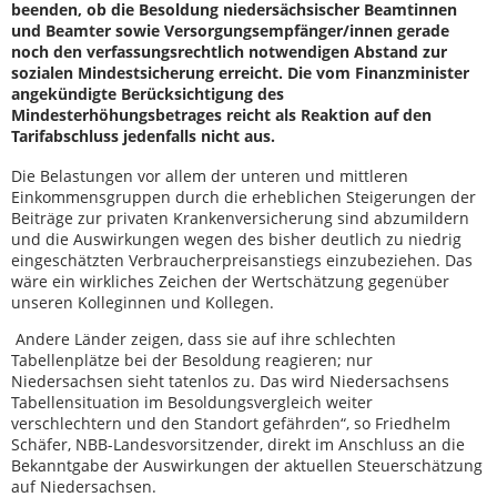
beenden, ob die Besoldung niedersächsischer Beamtinnen
und Beamter sowie Versorgungsempfänger/innen gerade
noch den verfassungsrechtlich notwendigen Abstand zur
sozialen Mindestsicherung erreicht. Die vom Finanzminister
angekündigte Berücksichtigung des
Mindesterhöhungsbetrages reicht als Reaktion auf den
Tarifabschluss jedenfalls nicht aus.
Die Belastungen vor allem der unteren und mittleren
Einkommensgruppen durch die erheblichen Steigerungen der
Beiträge zur privaten Krankenversicherung sind abzumildern
und die Auswirkungen wegen des bisher deutlich zu niedrig
eingeschätzten Verbraucherpreisanstiegs einzubeziehen. Das
wäre ein wirkliches Zeichen der Wertschätzung gegenüber
unseren Kolleginnen und Kollegen.
Andere Länder zeigen, dass sie auf ihre schlechten
Tabellenplätze bei der Besoldung reagieren; nur
Niedersachsen sieht tatenlos zu. Das wird Niedersachsens
Tabellensituation im Besoldungsvergleich weiter
verschlechtern und den Standort gefährden“, so Friedhelm
Schäfer, NBB-Landesvorsitzender, direkt im Anschluss an die
Bekanntgabe der Auswirkungen der aktuellen Steuerschätzung
auf Niedersachsen.