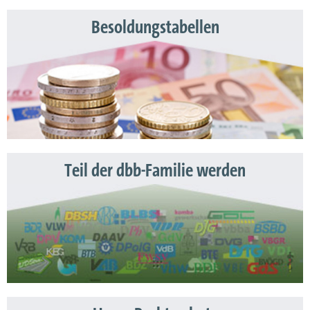
Besoldungstabellen
Teil der dbb-Familie werden