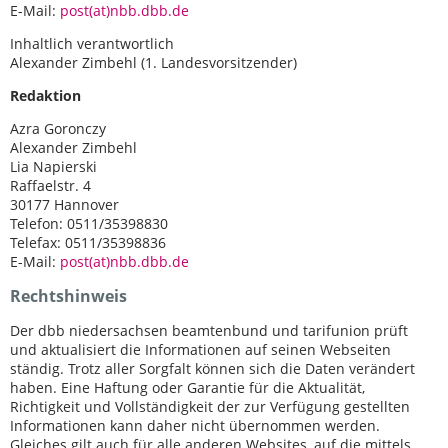
E-Mail:
post(at)nbb.dbb.de
Inhaltlich verantwortlich
Alexander Zimbehl (1. Landesvorsitzender)
Redaktion
Azra Goronczy
Alexander Zimbehl
Lia Napierski
Raffaelstr. 4
30177 Hannover
Telefon: 0511/35398830
Telefax: 0511/35398836
E-Mail:
post(at)nbb.dbb.de
Rechtshinweis
Der dbb niedersachsen beamtenbund und tarifunion prüft
und aktualisiert die Informationen auf seinen Webseiten
ständig. Trotz aller Sorgfalt können sich die Daten verändert
haben. Eine Haftung oder Garantie für die Aktualität,
Richtigkeit und Vollständigkeit der zur Verfügung gestellten
Informationen kann daher nicht übernommen werden.
Gleiches gilt auch für alle anderen Websites, auf die mittels