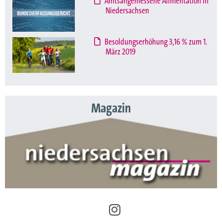
Amtsangemessene Alimentation in
Niedersachsen
Besoldungserhöhung 3,16 % zum 1.
März 2019
Magazin