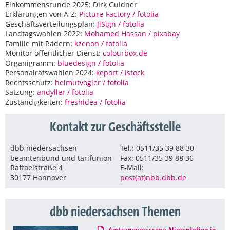
Einkommensrunde 2025: Dirk Guldner
Erklärungen von A-Z:
Picture-Factory / fotolia
Geschäftsverteilungsplan:
JiSign / fotolia
Landtagswahlen 2022:
Mohamed Hassan / pixabay
Familie mit Rädern:
kzenon / fotolia
Monitor öffentlicher Dienst:
colourbox.de
Organigramm:
bluedesign / fotolia
Personalratswahlen 2024:
keport / istock
Rechtsschutz:
helmutvogler / fotolia
Satzung:
andyller / fotolia
Zuständigkeiten:
freshidea / fotolia
Kontakt zur Geschäftsstelle
dbb niedersachsen
Tel.: 0511/35 39 88 30
beamtenbund und tarifunion
Fax: 0511/35 39 88 36
Raffaelstraße 4
E-Mail:
30177 Hannover
post(at)nbb.dbb.de
dbb niedersachsen Themen