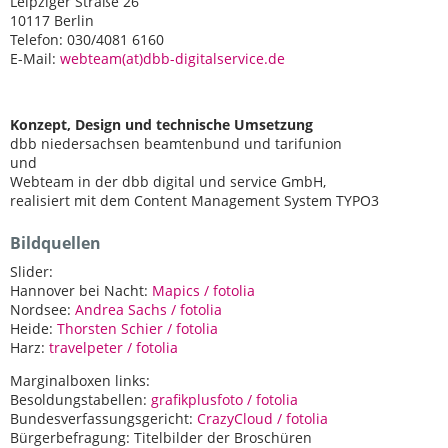
Leipziger Straße 26
10117 Berlin
Telefon: 030/4081 6160
E-Mail:
webteam(at)dbb-digitalservice.de
Konzept, Design und technische Umsetzung
dbb niedersachsen beamtenbund und tarifunion
und
Webteam in der dbb digital und service GmbH,
realisiert mit dem Content Management System TYPO3
Bildquellen
Slider:
Hannover bei Nacht:
Mapics / fotolia
Nordsee:
Andrea Sachs / fotolia
Heide:
Thorsten Schier / fotolia
Harz:
travelpeter / fotolia
Marginalboxen links:
Besoldungstabellen:
grafikplusfoto / fotolia
Bundesverfassungsgericht:
CrazyCloud / fotolia
Bürgerbefragung: Titelbilder der Broschüren