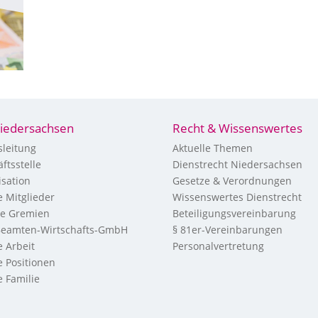
iedersachsen
Recht & Wissenswertes
leitung
Aktuelle Themen
ftsstelle
Dienstrecht Niedersachsen
sation
Gesetze & Verordnungen
 Mitglieder
Wissenswertes Dienstrecht
re Gremien
Beteiligungsvereinbarung
eamten-Wirtschafts-GmbH
§ 81er-Vereinbarungen
 Arbeit
Personalvertretung
 Positionen
 Familie