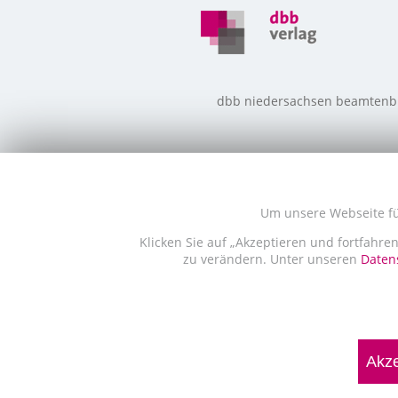
dbb niedersachsen beamtenbund
Um unsere Webseite für
Klicken Sie auf „Akzeptieren und fortfahre
zu verändern. Unter unseren
Datens
Akze