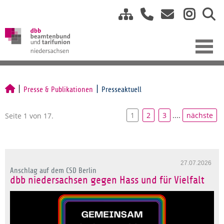
Presse & Publikationen
Presseaktuell
1
2
3
....
nächste
Seite 1 von 17.
27.07.2026
Anschlag auf dem CSD Berlin
dbb niedersachsen gegen Hass und für Vielfalt