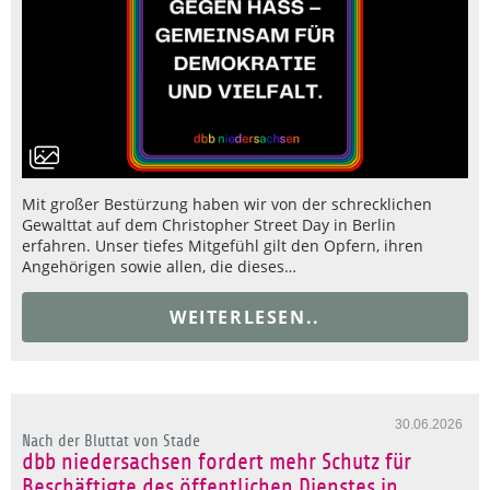
Mit großer Bestürzung haben wir von der schrecklichen
Gewalttat auf dem Christopher Street Day in Berlin
erfahren. Unser tiefes Mitgefühl gilt den Opfern, ihren
Angehörigen sowie allen, die dieses…
WEITERLESEN..
30.06.2026
Nach der Bluttat von Stade
dbb niedersachsen fordert mehr Schutz für
Beschäftigte des öffentlichen Dienstes in