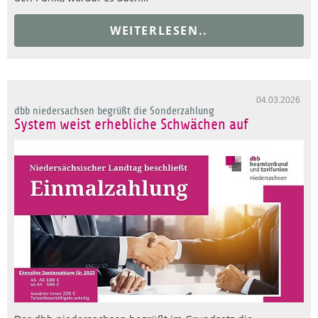
WEITERLESEN..
04.03.2026
dbb niedersachsen begrüßt die Sonderzahlung
System weist erhebliche Schwächen auf