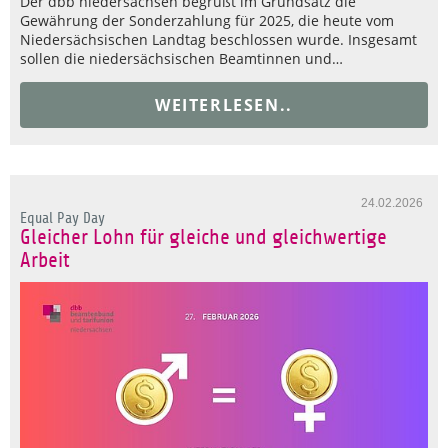
Der dbb niedersachsen begrüßt im Grundsatz die
Gewährung der Sonderzahlung für 2025, die heute vom
Niedersächsischen Landtag beschlossen wurde. Insgesamt
sollen die niedersächsischen Beamtinnen und…
WEITERLESEN..
24.02.2026
Equal Pay Day
Gleicher Lohn für gleiche und gleichwertige
Arbeit