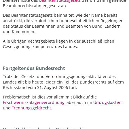
Dienstes löste das
Beamtenstatusgesetz
das bis dahin geltende
Beamtenrechtsrahmengesetz ab.
Das Beamtenstatusgesetz beinhaltet, wie der Name bereits
ausdrückt, die verbindlichen bundeseinheitlichen Regelungen
des Status der Beamtinnen und Beamten von Bund, Ländern
und Kommunen.
Alle übrigen Rechtsgebiete liegen in der ausschließlichen
Gesetzgebungskompetenz des Landes.
Fortgeltendes Bundesrecht
Trotz der Gesetz- und Verordnungsgebungsaktivitäten des
Landes gilt bis heute leider ein Teil des Bundesrechts auf dem
Rechtsstand vom 31. August 2006 fort.
Problematisch ist dies vor allem mit Blick auf die
Erschwerniszulagenverordnung
, aber auch im
Umzugskosten-
und
Trennungsgeldrecht
.