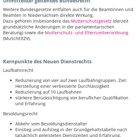
Unmittelbar geltendes Bundesrecht
Weitere Bundesgesetze entfalten auch für die Beamtinnen und
Beamten in Niedersachsen direkte Wirkung.
Dazu gehören insbesondere das
Mutterschutzgesetz
(derzeit
grundsätzliche Änderungen in der parlamentarischen
Beratung) sowie die
Mutterschutz- und Elternzeitverordnung
(MuSchEltZV).
Kernpunkte des Neuen Dienstrechts
Laufbahnrecht
Reduzierung von vier auf zwei Laufbahngruppen. Ziel:
Herstellung einer verbesserte Durchlässigkeit
Reduzierung auf 10 Laufbahnen
stärkere Berücksichtigung von beruflicher Qualifikation
und Erfahrung
Besoldungsrecht
Abkehr vom Besoldungsdienstalter
Einstieg und Aufstieg in der Grundgehaltstabelle nach
tatsächlich geleisteten Dienstzeiten und Erfahrung,