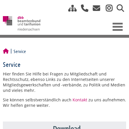
Service
Service
Hier finden Sie Hilfe bei Fragen zu Mitgliedschaft und
Rechtsschutz, ebenso Links zu den Internetseiten unserer
Mitgliedsgewerkschaften und -verbände, zu Politik und Medien
und vieles mehr.
Sie können selbstverständlich auch
Kontakt
zu uns aufnehmen.
Wir helfen gerne weiter.