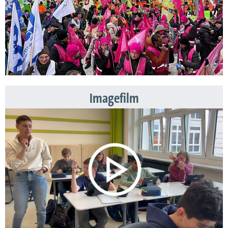
Imagefilm