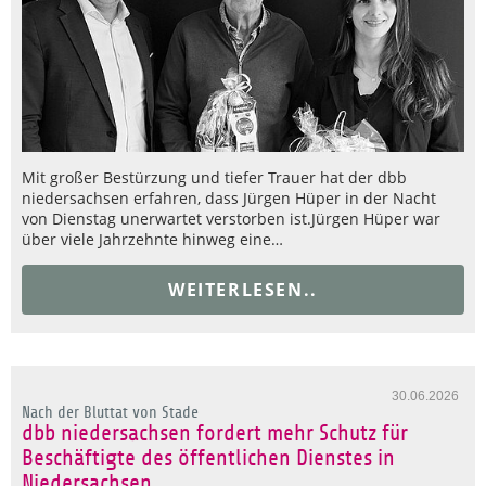
Mit großer Bestürzung und tiefer Trauer hat der dbb
niedersachsen erfahren, dass Jürgen Hüper in der Nacht
von Dienstag unerwartet verstorben ist.Jürgen Hüper war
über viele Jahrzehnte hinweg eine…
WEITERLESEN..
30.06.2026
Nach der Bluttat von Stade
dbb niedersachsen fordert mehr Schutz für
Beschäftigte des öffentlichen Dienstes in
Niedersachsen