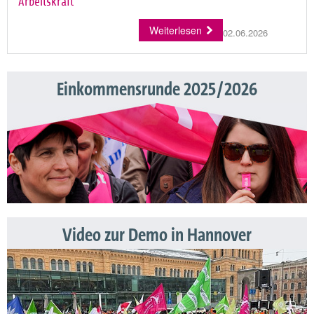
Arbeitskraft
Weiterlesen
02.06.2026
Einkommensrunde 2025/2026
Video zur Demo in Hannover