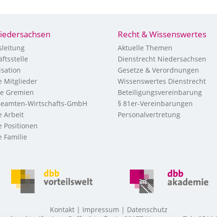
iedersachsen
Recht & Wissenswertes
leitung
Aktuelle Themen
ftsstelle
Dienstrecht Niedersachsen
sation
Gesetze & Verordnungen
 Mitglieder
Wissenswertes Dienstrecht
re Gremien
Beteiligungsvereinbarung
eamten-Wirtschafts-GmbH
§ 81er-Vereinbarungen
 Arbeit
Personalvertretung
 Positionen
 Familie
Kontakt
Impressum
Datenschutz