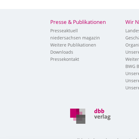
Presse & Publikationen
Wir N
Presseaktuell
Landes
niedersachsen magazin
Geschä
Weitere Publikationen
Organi
Downloads
Unsere
Pressekontakt
Weite
BWG B
Unsere
Unsere
Unsere