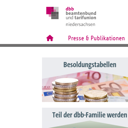
Presse & Publikationen
Besoldungstabellen
Teil der dbb-Familie werden