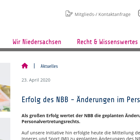
Mitglieds-/ Kontaktanfrage
Wir Niedersachsen
Recht & Wissenswertes
Aktuelles
23. April 2020
Erfolg des NBB - Änderungen im Pers
Als großen Erfolg wertet der NBB die geplanten Ände
Personalvertretungsrechts.
Auf unsere Initiative hin erfolgte heute die Mitteilung 
Inneres und Sport (MI) zu geplanten Änderungen des N