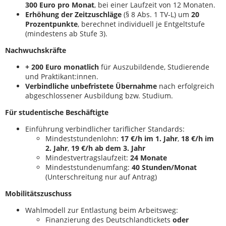
300 Euro pro Monat
, bei einer Laufzeit von 12 Monaten.
Erhöhung der Zeitzuschläge
(§ 8 Abs. 1 TV-L) um
20
Prozentpunkte
, berechnet individuell je Entgeltstufe
(mindestens ab Stufe 3).
Nachwuchskräfte
+ 200 Euro monatlich
für Auszubildende, Studierende
und Praktikant:innen.
Verbindliche unbefristete Übernahme
nach erfolgreich
abgeschlossener Ausbildung bzw. Studium.
Für studentische Beschäftigte
Einführung verbindlicher tariflicher Standards:
Mindeststundenlohn:
17 €/h im 1. Jahr
,
18 €/h im
2. Jahr
,
19 €/h ab dem 3. Jahr
Mindestvertragslaufzeit:
24 Monate
Mindeststundenumfang:
40 Stunden/Monat
(Unterschreitung nur auf Antrag)
Mobilitätszuschuss
Wahlmodell zur Entlastung beim Arbeitsweg:
Finanzierung des Deutschlandtickets
oder