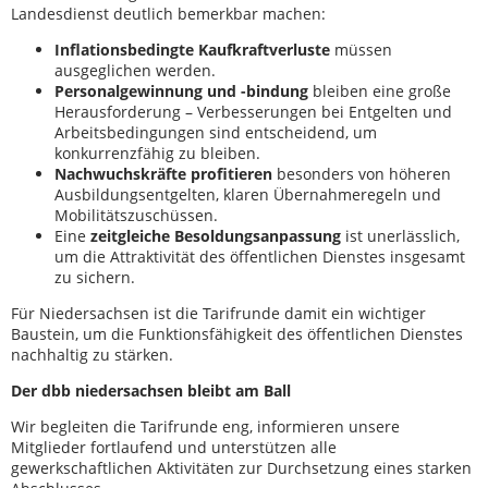
Landesdienst deutlich bemerkbar machen:
Inflationsbedingte Kaufkraftverluste
müssen
ausgeglichen werden.
Personalgewinnung und -bindung
bleiben eine große
Herausforderung – Verbesserungen bei Entgelten und
Arbeitsbedingungen sind entscheidend, um
konkurrenzfähig zu bleiben.
Nachwuchskräfte profitieren
besonders von höheren
Ausbildungsentgelten, klaren Übernahmeregeln und
Mobilitätszuschüssen.
Eine
zeitgleiche Besoldungsanpassung
ist unerlässlich,
um die Attraktivität des öffentlichen Dienstes insgesamt
zu sichern.
Für Niedersachsen ist die Tarifrunde damit ein wichtiger
Baustein, um die Funktionsfähigkeit des öffentlichen Dienstes
nachhaltig zu stärken.
Der dbb niedersachsen bleibt am Ball
Wir begleiten die Tarifrunde eng, informieren unsere
Mitglieder fortlaufend und unterstützen alle
gewerkschaftlichen Aktivitäten zur Durchsetzung eines starken