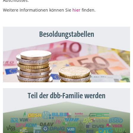
Abschlusses.
Weitere Informationen können Sie
hier
finden.
Besoldungstabellen
Teil der dbb-Familie werden