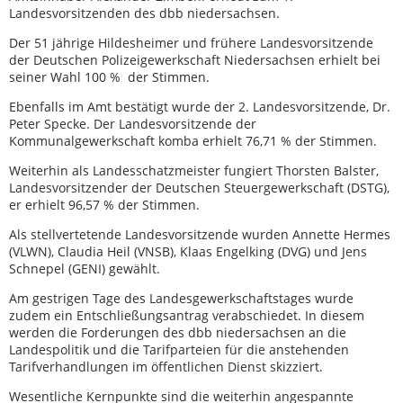
Landesvorsitzenden des dbb niedersachsen.
Der 51 jährige Hildesheimer und frühere Landesvorsitzende
der Deutschen Polizeigewerkschaft Niedersachsen erhielt bei
seiner Wahl 100 % der Stimmen.
Ebenfalls im Amt bestätigt wurde der 2. Landesvorsitzende, Dr.
Peter Specke. Der Landesvorsitzende der
Kommunalgewerkschaft komba erhielt 76,71 % der Stimmen.
Weiterhin als Landesschatzmeister fungiert Thorsten Balster,
Landesvorsitzender der Deutschen Steuergewerkschaft (DSTG),
er erhielt 96,57 % der Stimmen.
Als stellvertetende Landesvorsitzende wurden Annette Hermes
(VLWN), Claudia Heil (VNSB), Klaas Engelking (DVG) und Jens
Schnepel (GENI) gewählt.
Am gestrigen Tage des Landesgewerkschaftstages wurde
zudem ein Entschließungsantrag verabschiedet. In diesem
werden die Forderungen des dbb niedersachsen an die
Landespolitik und die Tarifparteien für die anstehenden
Tarifverhandlungen im öffentlichen Dienst skizziert.
Wesentliche Kernpunkte sind die weiterhin angespannte