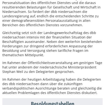
Personalsituation des öffentlichen Dienstes und die daraus
resultierenden Belastungen für Gesellschaft und Wirtschaft in
Niedersachsen. So fordert der dbb niedersachsen die
Landesregierung auf, endlich die entscheidenden Schritte zu
einer demografiesensiblen Personalausstattung in allen
Bereichen des öffentlichen Dienstes vorzunehmen.
Gleichzeitig setzt sich der Landesgewerkschaftstag des dbb
niedersachsen intensiv mit der finanziellen Situation der
Beschäftigten auseinander. Neben den weiterhin bestehenden
Forderungen zur dringend erforderlichen Anpassung der
Besoldung und Versorgung stehen tarifliche Fragen im
thematischen Mittelpunkt.
Im Rahmen der Öffentlichkeitsveranstaltung am gestrigen Tage
hat unter anderem der niedersächsische Ministerpräsident
Stephan Weil zu den Delegierten gesprochen.
Im Rahmen der heutigen Arbeitstagung haben die Delegierten
des dbb niedersachsen dann über die zukünftigen
verbandspolitischen Ausrichtunge beraten und gleichzeitig die
aktuellen Problemlagen des öffentlichen Dienstes diskutiert.
Besoldungstabellen