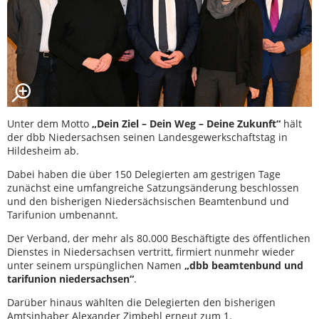
Unter dem Motto
„Dein Ziel – Dein Weg – Deine Zukunft“
hält
der dbb Niedersachsen seinen Landesgewerkschaftstag in
Hildesheim ab.
Dabei haben die über 150 Delegierten am gestrigen Tage
zunächst eine umfangreiche Satzungsänderung beschlossen
und den bisherigen Niedersächsischen Beamtenbund und
Tarifunion umbenannt.
Der Verband, der mehr als 80.000 Beschäftigte des öffentlichen
Dienstes in Niedersachsen vertritt, firmiert nunmehr wieder
unter seinem urspünglichen Namen
„dbb beamtenbund und
tarifunion niedersachsen“
.
Darüber hinaus wählten die Delegierten den bisherigen
Amtsinhaber Alexander Zimbehl erneut zum 1.