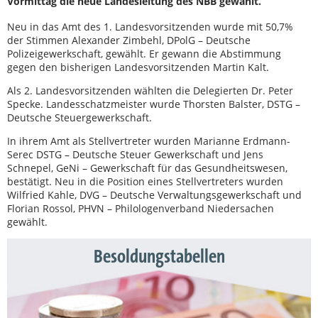
Vormittag die neue Landesleitung des NBB gewählt.
Neu in das Amt des 1. Landesvorsitzenden wurde mit 50,7%
der Stimmen Alexander Zimbehl, DPolG – Deutsche
Polizeigewerkschaft, gewählt. Er gewann die Abstimmung
gegen den bisherigen Landesvorsitzenden Martin Kalt.
Als 2. Landesvorsitzenden wählten die Delegierten Dr. Peter
Specke. Landesschatzmeister wurde Thorsten Balster, DSTG –
Deutsche Steuergewerkschaft.
In ihrem Amt als Stellvertreter wurden Marianne Erdmann-
Serec DSTG – Deutsche Steuer Gewerkschaft und Jens
Schnepel, GeNi – Gewerkschaft für das Gesundheitswesen,
bestätigt. Neu in die Position eines Stellvertreters wurden
Wilfried Kahle, DVG – Deutsche Verwaltungsgewerkschaft und
Florian Rossol, PHVN – Philologenverband Niedersachen
gewählt.
Besoldungstabellen