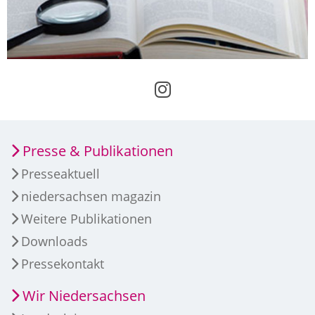
Presse & Publikationen
Presseaktuell
niedersachsen magazin
Weitere Publikationen
Downloads
Pressekontakt
Wir Niedersachsen