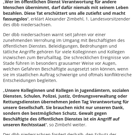
„
Wer im öffentlichen Dienst Verantwortung für andere
Menschen übernimmt, darf dafür niemals mit seinem Leben
bezahlen. Diese Tat erschüttert uns alle zutiefst und macht
fassungslos
“, erklärt Alexander Zimbehl, 1. Landesvorsitzender
des dbb niedersachsen.
Der dbb niedersachsen warnt seit Jahren vor einer
zunehmenden Verrohung im Umgang mit Beschäftigten des
öffentlichen Dienstes. Beleidigungen, Bedrohungen und
tätliche Angriffe gehören für viele Kolleginnen und Kollegen
inzwischen zum Berufsalltag. Die schrecklichen Ereignisse von
Stade führen in besonders grausamer Weise vor Augen,
welchen Gefahren Beschäftigte ausgesetzt sein können, wenn
sie im staatlichen Auftrag schwierige und oftmals konfliktreiche
Entscheidungen begleiten.
„
Unsere Kolleginnen und Kollegen in Jugendämtern, sozialen
Diensten, Schulen, Polizei, Justiz, Ordnungsverwaltung oder
Rettungsdiensten übernehmen jeden Tag Verantwortung für
unsere Gesellschaft. Sie brauchen nicht nur unseren Dank,
sondern den bestmöglichen Schutz. Gewalt gegen
Beschäftigte des öffentlichen Dienstes ist ein Angriff auf
unseren Rechtsstaat
“, so Zimbehl weiter.
Der dbb niedersachsen fordert deshalb, den Schutz der