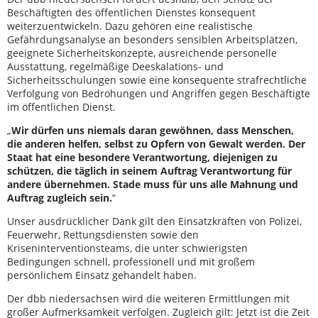
Beschäftigten des öffentlichen Dienstes konsequent
weiterzuentwickeln. Dazu gehören eine realistische
Gefährdungsanalyse an besonders sensiblen Arbeitsplätzen,
geeignete Sicherheitskonzepte, ausreichende personelle
Ausstattung, regelmäßige Deeskalations- und
Sicherheitsschulungen sowie eine konsequente strafrechtliche
Verfolgung von Bedrohungen und Angriffen gegen Beschäftigte
im öffentlichen Dienst.
„
Wir dürfen uns niemals daran gewöhnen, dass Menschen,
die anderen helfen, selbst zu Opfern von Gewalt werden. Der
Staat hat eine besondere Verantwortung, diejenigen zu
schützen, die täglich in seinem Auftrag Verantwortung für
andere übernehmen. Stade muss für uns alle Mahnung und
Auftrag zugleich sein.
“
Unser ausdrücklicher Dank gilt den Einsatzkräften von Polizei,
Feuerwehr, Rettungsdiensten sowie den
Kriseninterventionsteams, die unter schwierigsten
Bedingungen schnell, professionell und mit großem
persönlichem Einsatz gehandelt haben.
Der dbb niedersachsen wird die weiteren Ermittlungen mit
großer Aufmerksamkeit verfolgen. Zugleich gilt: Jetzt ist die Zeit