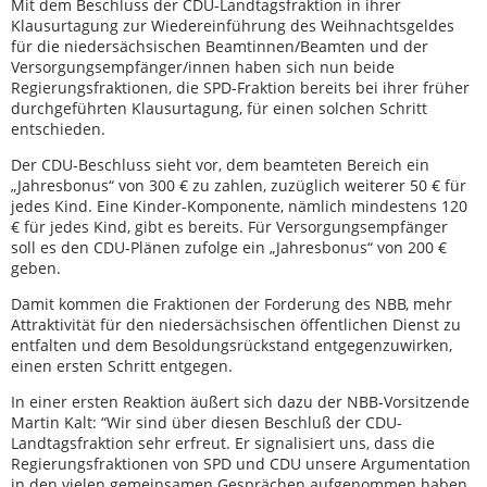
Mit dem Beschluss der CDU-Landtagsfraktion in ihrer
Klausurtagung zur Wiedereinführung des Weihnachtsgeldes
für die niedersächsischen Beamtinnen/Beamten und der
Versorgungsempfänger/innen haben sich nun beide
Regierungsfraktionen, die SPD-Fraktion bereits bei ihrer früher
durchgeführten Klausurtagung, für einen solchen Schritt
entschieden.
Der CDU-Beschluss sieht vor, dem beamteten Bereich ein
„Jahresbonus“ von 300 € zu zahlen, zuzüglich weiterer 50 € für
jedes Kind. Eine Kinder-Komponente, nämlich mindestens 120
€ für jedes Kind, gibt es bereits. Für Versorgungsempfänger
soll es den CDU-Plänen zufolge ein „Jahresbonus“ von 200 €
geben.
Damit kommen die Fraktionen der Forderung des NBB, mehr
Attraktivität für den niedersächsischen öffentlichen Dienst zu
entfalten und dem Besoldungsrückstand entgegenzuwirken,
einen ersten Schritt entgegen.
In einer ersten Reaktion äußert sich dazu der NBB-Vorsitzende
Martin Kalt: “Wir sind über diesen Beschluß der CDU-
Landtagsfraktion sehr erfreut. Er signalisiert uns, dass die
Regierungsfraktionen von SPD und CDU unsere Argumentation
in den vielen gemeinsamen Gesprächen aufgenommen haben.