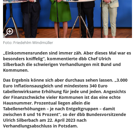
Foto: Friedehlm Windmüller
„Einkommensrunden sind immer zäh. Aber dieses Mal war es
besonders kniffelig“, kommentierte dbb Chef Ulrich
Silberbach die schwierigen Verhandlungen mit Bund und
Kommunen.
Das Ergebnis könne sich aber durchaus sehen lassen. „3.000
Euro Inflationsausgleich und mindestens 340 Euro
tabellenwirksame Erhöhung für jede und jeden. Angesichts
der Finanzschwäche vieler Kommunen ist das eine echte
Hausnummer. Prozentual liegen allein die
Tabellenerhöhungen – je nach Entgeltgruppen – damit
zwischen 8 und 16 Prozent“, so der dbb Bundesvorsitzende
Ulrich Silberbach am 22. April 2023 nach
Verhandlungsabschluss in Potsdam.