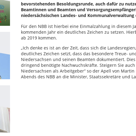
bevorstehenden Besoldungsrunde, auch dafür zu nutze
Beamtinnen und Beamten und Versorgungsempfänger
niedersächsischen Landes- und Kommunalverwaltung d
Für den NBB ist hierbei eine Einmalzahlung in diesem 
kommenden Jahr ein deutliches Zeichen zu setzen. Hier
ab 2019 kommen.
„Ich denke es ist an der Zeit, dass sich die Landesregi
deutliches Zeichen setzt, dass das besondere Treue- u
Niedersachsen und seinen Beamten dokumentiert. Dies w
dringend benötigte Nachwuchskräfte. Steigern Sie auch 
Niedersachsen als Arbeitgeber“ so der Apell von Marti
Abends des NBB an die Minister, Staatssekretäre und 