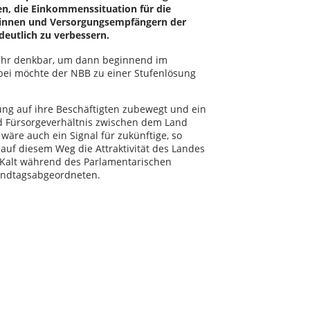
n, die Einkommenssituation für die
innen und Versorgungsempfängern der
eutlich zu verbessern.
Jahr denkbar, um dann beginnend im
bei möchte der NBB zu einer Stufenlösung
erung auf ihre Beschäftigten zubewegt und ein
nd Fürsorgeverhältnis zwischen dem Land
äre auch ein Signal für zukünftige, so
auf diesem Weg die Attraktivität des Landes
n Kalt während des Parlamentarischen
Landtagsabgeordneten.