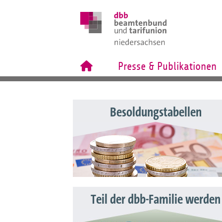
Presse & Publikationen
Besoldungstabellen
Teil der dbb-Familie werden