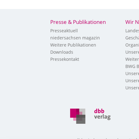
Presse & Publikationen
Wir N
Presseaktuell
Landes
niedersachsen magazin
Geschä
Weitere Publikationen
Organi
Downloads
Unsere
Pressekontakt
Weite
BWG B
Unsere
Unsere
Unsere