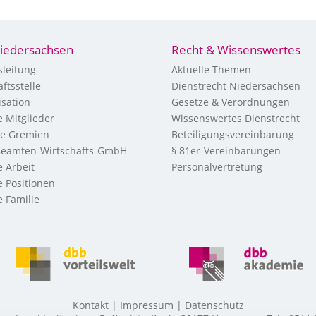
iedersachsen
Recht & Wissenswertes
leitung
Aktuelle Themen
ftsstelle
Dienstrecht Niedersachsen
sation
Gesetze & Verordnungen
 Mitglieder
Wissenswertes Dienstrecht
re Gremien
Beteiligungsvereinbarung
eamten-Wirtschafts-GmbH
§ 81er-Vereinbarungen
 Arbeit
Personalvertretung
 Positionen
 Familie
Kontakt
Impressum
Datenschutz