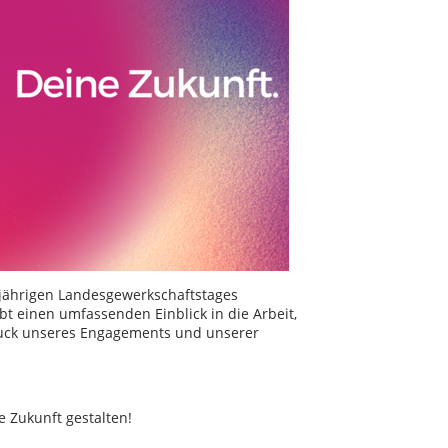
esjährigen Landesgewerkschaftstages
t einen umfassenden Einblick in die Arbeit,
sdruck unseres Engagements und unserer
e Zukunft gestalten!