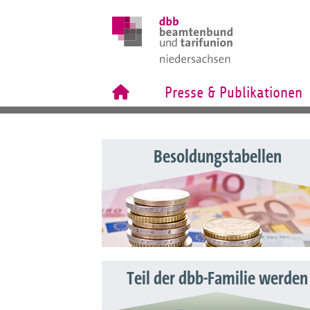
Presse & Publikationen
Besoldungstabellen
Teil der dbb-Familie werden