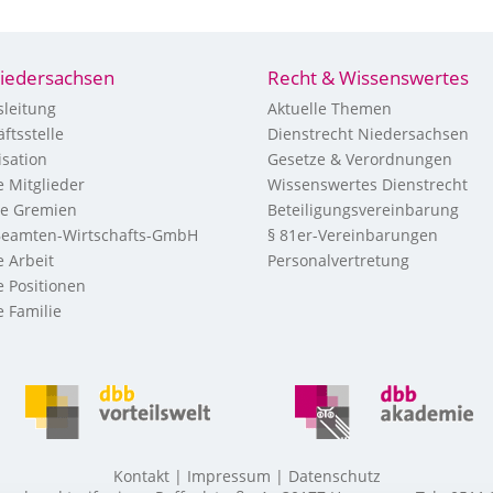
iedersachsen
Recht & Wissenswertes
leitung
Aktuelle Themen
ftsstelle
Dienstrecht Niedersachsen
sation
Gesetze & Verordnungen
 Mitglieder
Wissenswertes Dienstrecht
re Gremien
Beteiligungsvereinbarung
eamten-Wirtschafts-GmbH
§ 81er-Vereinbarungen
 Arbeit
Personalvertretung
 Positionen
 Familie
Kontakt
Impressum
Datenschutz