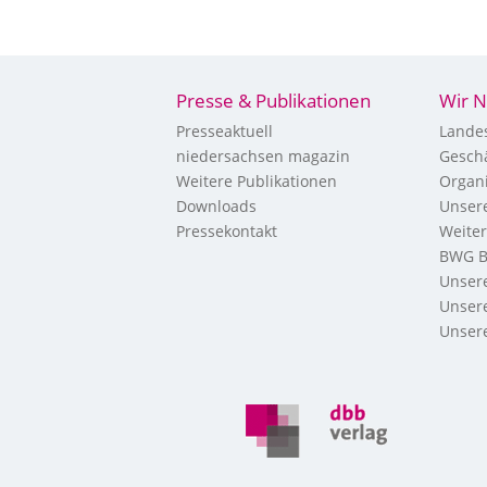
Presse & Publikationen
Wir N
Presseaktuell
Landes
niedersachsen magazin
Geschä
Weitere Publikationen
Organi
Downloads
Unsere
Pressekontakt
Weite
BWG B
Unsere
Unsere
Unsere