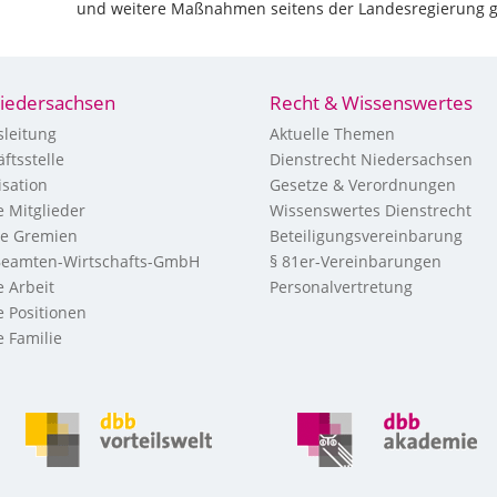
und weitere Maßnahmen seitens der Landesregierung g
iedersachsen
Recht & Wissenswertes
leitung
Aktuelle Themen
ftsstelle
Dienstrecht Niedersachsen
sation
Gesetze & Verordnungen
 Mitglieder
Wissenswertes Dienstrecht
re Gremien
Beteiligungsvereinbarung
eamten-Wirtschafts-GmbH
§ 81er-Vereinbarungen
 Arbeit
Personalvertretung
 Positionen
 Familie