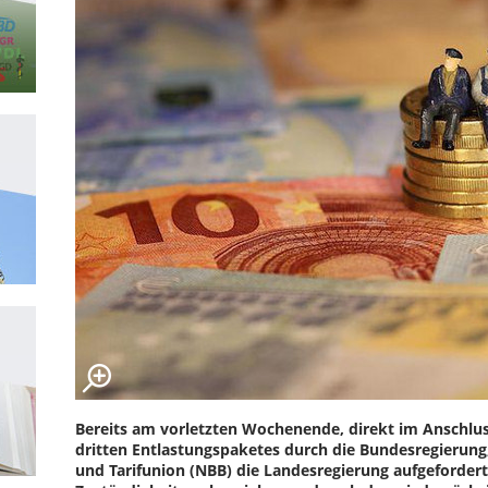
Bereits am vorletzten Wochenende, direkt im Anschl
dritten Entlastungspaketes durch die Bundesregierun
und Tarifunion (NBB) die Landesregierung aufgeforde