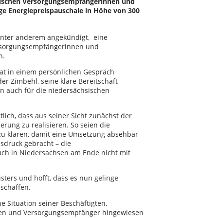
sischen Versorgungsempfängerinnen und
e Energiepreispauschale in Höhe von 300
unter anderem angekündigt, eine
ersorgungsempfängerinnen und
n.
hat in einem persönlichen Gespräch
r Zimbehl, seine klare Bereitschaft
en auch für die niedersächsischen
ich, dass aus seiner Sicht zunächst der
erung zu realisieren. So seien die
 klären, damit eine Umsetzung absehbar
sdruck gebracht – die
ch in Niedersachsen am Ende nicht mit
ters und hofft, dass es nun gelinge
 schaffen.
e Situation seiner Beschäftigten,
en und Versorgungsempfänger hingewiesen