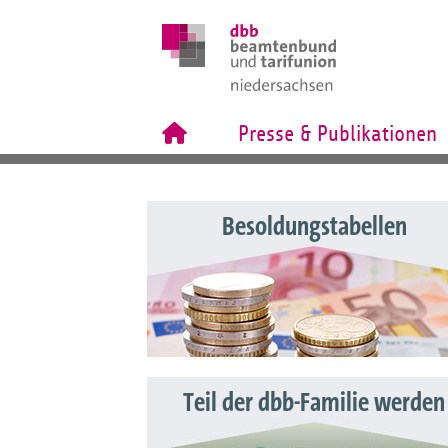
Presse & Publikationen
Besoldungstabellen
Teil der dbb-Familie werden