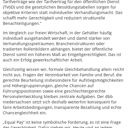
Tarifverträge wie der Tarifvertrag für den öffentlichen Dienst
(TVöD) und die gesetzlichen Besoldungstabellen sorgen für
objektive Kriterien statt individueller Verhandlungsmacht. Das
schafft mehr Gerechtigkeit und reduziert strukturelle
Benachteiligungen.“
Im Vergleich zur freien Wirtschaft, in der Gehälter häufig
individuell ausgehandelt werden und damit stärker von
Verhandlungsspielräumen, Branchenstrukturen oder
tradierten Rollenbildern abhängen, bietet der öffentliche
Dienst somit ein höheres Maß an Entgeltgerechtigkeit. Das ist
auch ein Erfolg gewerkschaftlicher Arbeit.
Gleichzeitig wissen wir, formale Gleichbehandlung allein reicht
nicht aus. Fragen der Vereinbarkeit von Familie und Beruf, die
gerechte Beurteilung insbesondere für Aufstiegsmöglichkeiten
und Höhergruppierungen, gleiche Chancen auf
Führungspositionen sowie eine geschlechtergerechte
Personalentwicklung bleiben zentrale Aufgaben. Der dbb
niedersachsen setzt sich deshalb weiterhin konsequent für
faire Arbeitsbedingungen, transparente Bezahlung und echte
Chancengleichheit ein.
„Equal Pay“ ist keine symbolische Forderung, es ist eine Frage
der Gerechtigkeit. Dafür stehen wir. Heute und an jedem