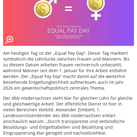
Am heutigen Tag ist der „Equal Pay Day“. Dieser Tag markiert
symbolisch die Lohnlücke zwischen Frauen und Männern. Bis
zu diesem Datum arbeiten Frauen rechnerisch unbezahlt,
während Männer seit dem 1. Januar für ihre Arbeit entlohnt
werden. Der „Equal Pay Day“ macht damit auf die weiterhin
bestehende Entgeltungleichheit aufmerksam, auch im Jahr
2026 ein gewerkschaftspolitisch zentrales Thema.
Der dbb niedersachsen steht klar für gleichen Lohn für gleiche
und gleichwertige Arbeit. Der öffentliche Dienst ist hier in
vielen Bereichen Vorbild. Alexander Zimbehl, 1.
Landesvorsitzendender des dbb niedersachsen erklärt
anschaulich warum: „Durch transparente und verbindliche
Besoldungs- und Entgelttabellen sind Bezahlung und
Eingruppierung klar geregelt und nachvollziehbar.