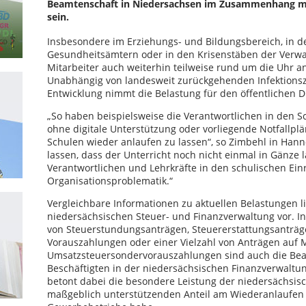
Beamtenschaft in Niedersachsen im Zusammenhang mit 
sein.
Insbesondere im Erziehungs- und Bildungsbereich, in d
Gesundheitsämtern oder in den Krisenstäben der Verwa
Mitarbeiter auch weiterhin teilweise rund um die Uhr 
Unabhängig von landesweit zurückgehenden Infektionsz
Entwicklung nimmt die Belastung für den öffentlichen Di
„So haben beispielsweise die Verantwortlichen in den S
ohne digitale Unterstützung oder vorliegende Notfallpl
Schulen wieder anlaufen zu lassen“, so Zimbehl in Hann
lassen, dass der Unterricht noch nicht einmal in Gänze 
Verantwortlichen und Lehrkräfte in den schulischen Ein
Organisationsproblematik.“
Vergleichbare Informationen zu aktuellen Belastungen
niedersächsischen Steuer- und Finanzverwaltung vor. I
von Steuerstundungsanträgen, Steuererstattungsanträg
Vorauszahlungen oder einer Vielzahl von Anträgen auf
Umsatzsteuersondervorauszahlungen sind auch die Be
Beschäftigten in der niedersächsischen Finanzverwaltu
betont dabei die besondere Leistung der niedersächsis
maßgeblich unterstützenden Anteil am Wiederanlaufen 