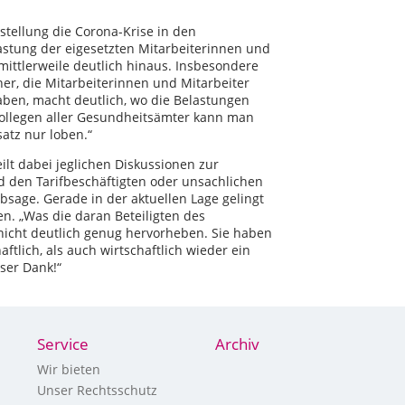
stellung die Corona-Krise in den
stung der eigesetzten Mitarbeiterinnen und
mittlerweile deutlich hinaus. Insbesondere
ner, die Mitarbeiterinnen und Mitarbeiter
aben, macht deutlich, wo die Belastungen
 Kollegen aller Gesundheitsämter kann man
satz nur loben.“
lt dabei jeglichen Diskussionen zur
den Tarifbeschäftigten oder unsachlichen
sage. Gerade in der aktuellen Lage gelingt
n. „Was die daran Beteiligten des
 nicht deutlich genug hervorheben. Sie haben
tlich, als auch wirtschaftlich wieder ein
ser Dank!“
Service
Archiv
Wir bieten
Unser Rechtsschutz