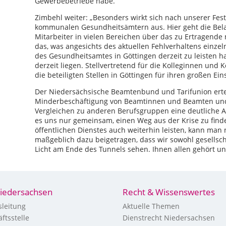
Gewerbebetriebe habe.
Zimbehl weiter: „Besonders wirkt sich nach unserer Fest
kommunalen Gesundheitsämtern aus. Hier geht die Bela
Mitarbeiter in vielen Bereichen über das zu Ertragende 
das, was angesichts des aktuellen Fehlverhaltens einzel
des Gesundheitsamtes in Göttingen derzeit zu leisten h
derzeit liegen. Stellvertretend für die Kolleginnen und
die beteiligten Stellen in Göttingen für ihren großen Ein
Der Niedersächsische Beamtenbund und Tarifunion ertei
Minderbeschäftigung von Beamtinnen und Beamten und 
Vergleichen zu anderen Berufsgruppen eine deutliche Ab
es uns nur gemeinsam, einen Weg aus der Krise zu finde
öffentlichen Dienstes auch weiterhin leisten, kann man
maßgeblich dazu beigetragen, dass wir sowohl gesellschaf
Licht am Ende des Tunnels sehen. Ihnen allen gehört un
iedersachsen
Recht & Wissenswertes
leitung
Aktuelle Themen
ftsstelle
Dienstrecht Niedersachsen