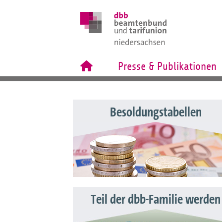
Presse & Publikationen
Besoldungstabellen
Teil der dbb-Familie werden