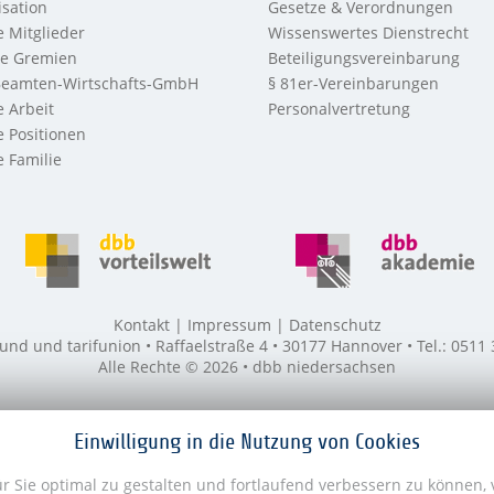
sation
Gesetze & Verordnungen
 Mitglieder
Wissenswertes Dienstrecht
re Gremien
Beteiligungsvereinbarung
eamten-Wirtschafts-GmbH
§ 81er-Vereinbarungen
 Arbeit
Personalvertretung
 Positionen
 Familie
Kontakt
Impressum
Datenschutz
 und tarifunion • Raffaelstraße 4 • 30177 Hannover • Tel.: 0511
Alle Rechte © 2026 • dbb niedersachsen
Einwilligung in die Nutzung von Cookies
 Sie optimal zu gestalten und fortlaufend verbessern zu können,