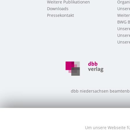
Weitere Publikationen
Organi
Downloads
Unsere
Pressekontakt
Weite
BWG B
Unsere
Unsere
Unsere
dbb niedersachsen beamtenbund
Um unsere Webseite für