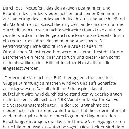
Durch das „Notopfer“, das den aktiven Beamtinnen und
Beamten des Landes Niedersachsen und seiner Kommunen
zur Sanierung des Landeshaushalts ab 2005 und anschließend
als Maßnahme zur Konsolidierung der Landesfinanzen für die
durch die Banken verursachte weltweite Finanzkrise auferlegt
wurde, wurden in der Folge auch die Pensionäre bereits durch
ein reduziertes Jahreseinkommen herangezogen. Die
Pensionsansprüche sind durch ein Arbeitsleben im
Öffentlichen Dienst erworben worden. Hierauf besteht für die
Betroffenen ein rechtlicher Anspruch und dieser kann somit
nicht als willkürliches Hilfsmittel einer Haushaltspolitik
eingesetzt werden.
„Der erneute Versuch des BdSt hier gegen eine einzelne
Gruppe Stimmung zu machen wird von uns aufs Schärfste
zurückgewiesen. Das alljährliche Schauspiel, das hier
aufgeführt wird, wird durch seine ständigen Wiederholungen
nicht besser“, stellt sich der NBB-Vorsitzende Martin Kalt vor
die Versorgungsempfänger. „In der Stellungnahme des
niedersächsischen Steuerzahlerbundes hat dieser erneut nicht
zu den über Jahrzehnte nicht erfolgten Rücklagen aus den
Besoldungskürzungen, die das Land für die Versorgungskosten
hätte bilden müssen, Position bezogen. Diese Gelder sind dem