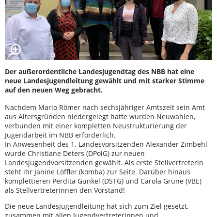
Der außerordentliche Landesjugendtag des NBB hat eine
neue Landesjugendleitung gewählt und mit starker Stimme
auf den neuen Weg gebracht.
Nachdem Mario Römer nach sechsjähriger Amtszeit sein Amt
aus Altersgründen niedergelegt hatte wurden Neuwahlen,
verbunden mit einer kompletten Neustrukturierung der
Jugendarbeit im NBB erforderlich.
In Anwesenheit des 1. Landesvorsitzenden Alexander Zimbehl
wurde Christiane Deters (DPolG) zur neuen
Landesjugendvorsitzenden gewählt. Als erste Stellvertreterin
steht ihr Janine Löffler (komba) zur Seite. Darüber hinaus
komplettieren Perdita Gunkel (DSTG) und Carola Grüne (VBE)
als Stellvertreterinnen den Vorstand!
Die neue Landesjugendleitung hat sich zum Ziel gesetzt,
zusammen mit allen Jugendvertreterinnen und