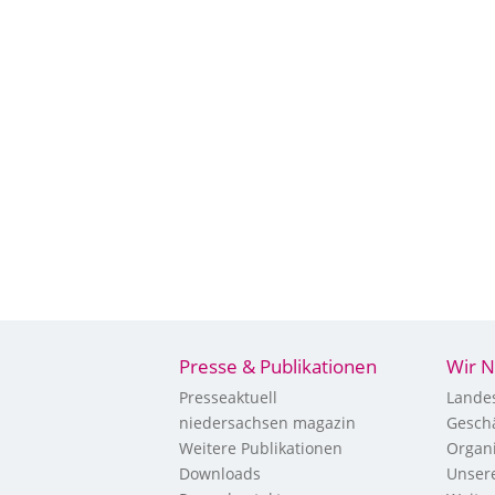
Presse & Publikationen
Wir N
Presseaktuell
Landes
niedersachsen magazin
Geschä
Weitere Publikationen
Organi
Downloads
Unsere