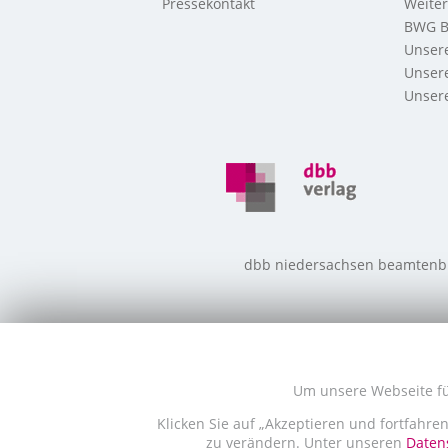
Pressekontakt
Weite
BWG B
Unsere
Unsere
Unsere
dbb niedersachsen beamtenbund
Um unsere Webseite für
Klicken Sie auf „Akzeptieren und fortfahre
zu verändern. Unter unseren
Datens