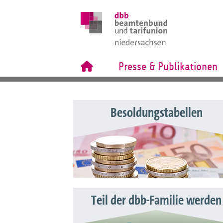
Presse & Publikationen
Besoldungstabellen
Teil der dbb-Familie werden