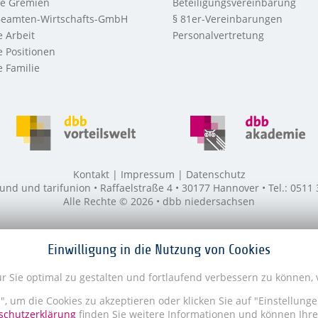
re Gremien
Beteiligungsvereinbarung
eamten-Wirtschafts-GmbH
§ 81er-Vereinbarungen
 Arbeit
Personalvertretung
 Positionen
 Familie
Kontakt
Impressum
Datenschutz
 und tarifunion • Raffaelstraße 4 • 30177 Hannover • Tel.: 0511
Alle Rechte © 2026 • dbb niedersachsen
Einwilligung in die Nutzung von Cookies
 Sie optimal zu gestalten und fortlaufend verbessern zu können,
n", um die Cookies zu akzeptieren oder klicken Sie auf "Einstellung
chutzerklärung
finden Sie weitere Informationen und können Ihre 