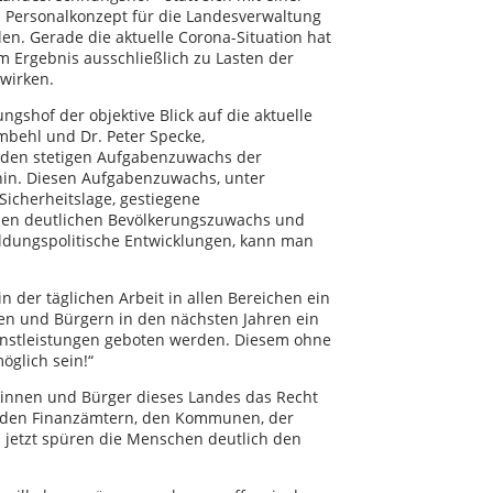
 Personalkonzept für die Landesverwaltung
len. Gerade die aktuelle Corona-Situation hat
m Ergebnis ausschließlich zu Lasten der
wirken.
gshof der objektive Blick auf die aktuelle
mbehl und Dr. Peter Specke,
f den stetigen Aufgabenzuwachs der
hin. Diesen Aufgabenzuwachs, unter
icherheitslage, gestiegene
inen deutlichen Bevölkerungszuwachs und
ldungspolitische Entwicklungen, kann man
n der täglichen Arbeit in allen Bereichen ein
en und Bürgern in den nächsten Jahren ein
ienstleistungen geboten werden. Diesem ohne
öglich sein!“
erinnen und Bürger dieses Landes das Recht
n, den Finanzämtern, den Kommunen, der
n jetzt spüren die Menschen deutlich den