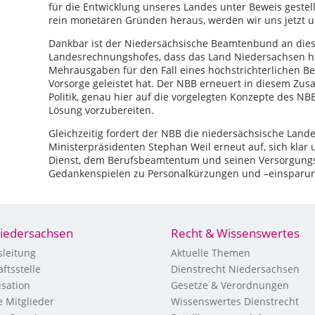
für die Entwicklung unseres Landes unter Beweis gestell
rein monetären Gründen heraus, werden wir uns jetzt un
Dankbar ist der Niedersächsische Beamtenbund an dies
Landesrechnungshofes, dass das Land Niedersachsen hi
Mehrausgaben für den Fall eines höchstrichterlichen B
Vorsorge geleistet hat. Der NBB erneuert in diesem Z
Politik, genau hier auf die vorgelegten Konzepte des 
Lösung vorzubereiten.
Gleichzeitig fordert der NBB die niedersächsische Lan
Ministerpräsidenten Stephan Weil erneut auf, sich klar
Dienst, dem Berufsbeamtentum und seinen Versorgungs
Gedankenspielen zu Personalkürzungen und –einsparung
iedersachsen
Recht & Wissenswertes
leitung
Aktuelle Themen
ftsstelle
Dienstrecht Niedersachsen
sation
Gesetze & Verordnungen
 Mitglieder
Wissenswertes Dienstrecht