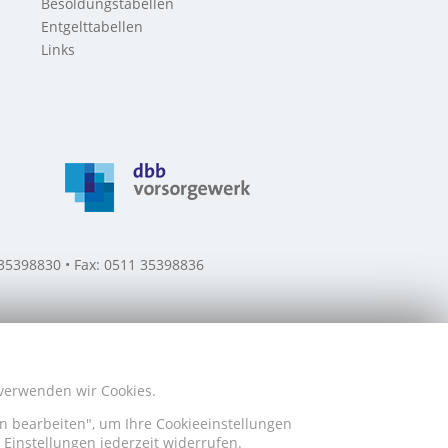
Besoldungstabellen
Entgelttabellen
Links
 35398830 • Fax: 0511 35398836
 verwenden wir Cookies.
en bearbeiten", um Ihre Cookieeinstellungen
Einstellungen jederzeit widerrufen.