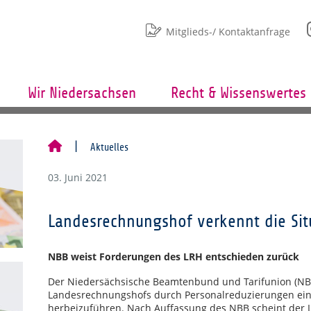
Mitglieds-/ Kontaktanfrage
Wir Niedersachsen
Recht & Wissenswertes
Aktuelles
03. Juni 2021
Landesrechnungshof verkennt die Situ
NBB weist Forderungen des LRH entschieden zurück
Der Niedersächsische Beamtenbund und Tarifunion (NB
Landesrechnungshofs durch Personalreduzierungen ei
herbeizuführen. Nach Auffassung des NBB scheint der L