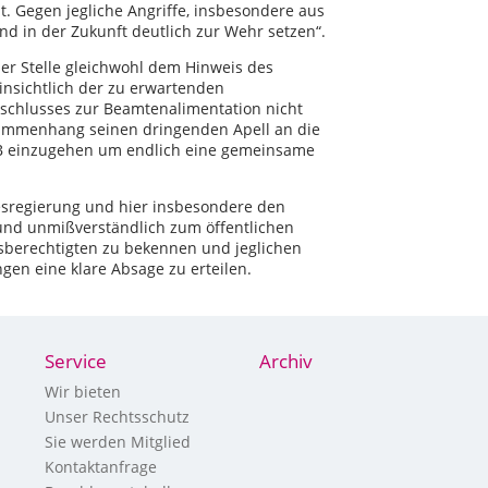
t. Gegen jegliche Angriffe, insbesondere aus
d in der Zukunft deutlich zur Wehr setzen“.
er Stelle gleichwohl dem Hinweis des
nsichtlich der zu erwartenden
eschlusses zur Beamtenalimentation nicht
usammenhang seinen dringenden Apell an die
NBB einzugehen um endlich eine gemeinsame
desregierung und hier insbesondere den
 und unmißverständlich zum öffentlichen
berechtigten zu bekennen und jeglichen
en eine klare Absage zu erteilen.
Service
Archiv
Wir bieten
Unser Rechtsschutz
Sie werden Mitglied
Kontaktanfrage