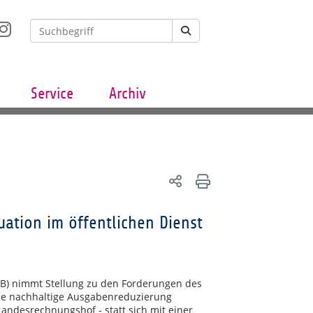
Service
Archiv
ation im öffentlichen Dienst
B) nimmt Stellung zu den Forderungen des
ne nachhaltige Ausgabenreduzierung
andesrechnungshof - statt sich mit einer