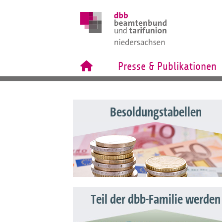
Presse & Publikationen
Besoldungstabellen
Teil der dbb-Familie werden