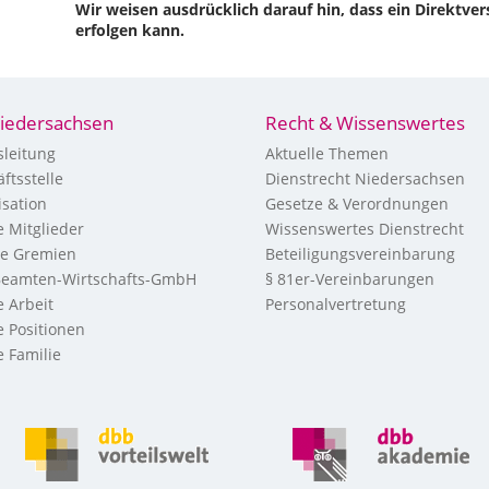
Wir weisen ausdrücklich darauf hin, dass ein Direktve
erfolgen kann.
iedersachsen
Recht & Wissenswertes
leitung
Aktuelle Themen
ftsstelle
Dienstrecht Niedersachsen
sation
Gesetze & Verordnungen
 Mitglieder
Wissenswertes Dienstrecht
re Gremien
Beteiligungsvereinbarung
eamten-Wirtschafts-GmbH
§ 81er-Vereinbarungen
 Arbeit
Personalvertretung
 Positionen
 Familie