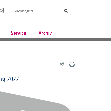
Service
Archiv
ung 2022