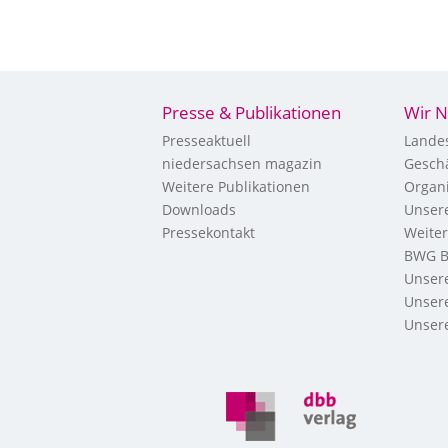
Presse & Publikationen
Wir N
Presseaktuell
Landes
niedersachsen magazin
Geschä
Weitere Publikationen
Organi
Downloads
Unsere
Pressekontakt
Weite
BWG B
Unsere
Unsere
Unsere