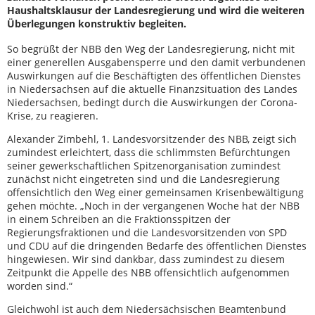
Haushaltsklausur der Landesregierung und wird die weiteren
Überlegungen konstruktiv begleiten.
So begrüßt der NBB den Weg der Landesregierung, nicht mit
einer generellen Ausgabensperre und den damit verbundenen
Auswirkungen auf die Beschäftigten des öffentlichen Dienstes
in Niedersachsen auf die aktuelle Finanzsituation des Landes
Niedersachsen, bedingt durch die Auswirkungen der Corona-
Krise, zu reagieren.
Alexander Zimbehl, 1. Landesvorsitzender des NBB, zeigt sich
zumindest erleichtert, dass die schlimmsten Befürchtungen
seiner gewerkschaftlichen Spitzenorganisation zumindest
zunächst nicht eingetreten sind und die Landesregierung
offensichtlich den Weg einer gemeinsamen Krisenbewältigung
gehen möchte. „Noch in der vergangenen Woche hat der NBB
in einem Schreiben an die Fraktionsspitzen der
Regierungsfraktionen und die Landesvorsitzenden von SPD
und CDU auf die dringenden Bedarfe des öffentlichen Dienstes
hingewiesen. Wir sind dankbar, dass zumindest zu diesem
Zeitpunkt die Appelle des NBB offensichtlich aufgenommen
worden sind.“
Gleichwohl ist auch dem Niedersächsischen Beamtenbund