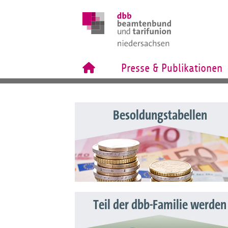
Presse & Publikationen
Besoldungstabellen
Teil der dbb-Familie werden