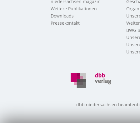
niedersachsen magazin
Geschä
Weitere Publikationen
Organi
Downloads
Unsere
Pressekontakt
Weite
BWG B
Unsere
Unsere
Unsere
dbb niedersachsen beamtenbund