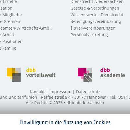
ftsstelle
Dienstrecht Niedersachsen
sation
Gesetze & Verordnungen
 Mitglieder
Wissenswertes Dienstrecht
re Gremien
Beteiligungsvereinbarung
eamten-Wirtschafts-GmbH
§ 81er-Vereinbarungen
 Arbeit
Personalvertretung
 Positionen
 Familie
Kontakt
Impressum
Datenschutz
 und tarifunion • Raffaelstraße 4 • 30177 Hannover • Tel.: 0511
Alle Rechte © 2026 • dbb niedersachsen
Einwilligung in die Nutzung von Cookies