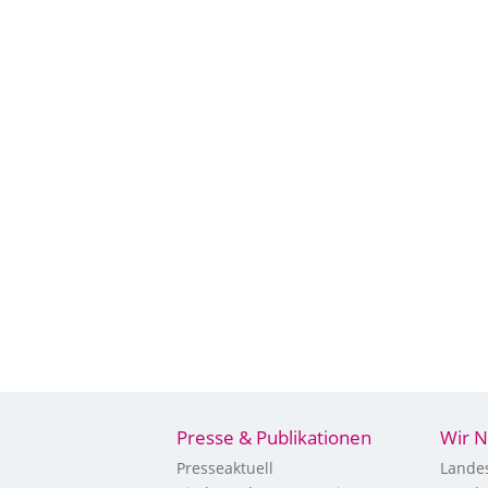
Presse & Publikationen
Wir N
Presseaktuell
Landes