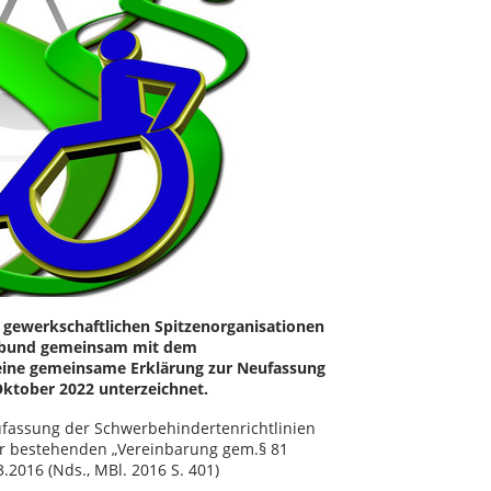
 gewerkschaftlichen Spitzenorganisationen
terbund gemeinsam mit dem
 eine gemeinsame Erklärung zur Neufassung
Oktober 2022 unterzeichnet.
ufassung der Schwerbehindertenrichtlinien
er bestehenden „Vereinbarung gem.§ 81
2016 (Nds., MBl. 2016 S. 401)