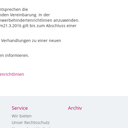
ntsprechen die
nden Vereinbarung. In der
chwerbehindertenrichtlinien anzuwenden.
21.3.2016 gilt bis zum Abschluss einer
 Verhandlungen zu einer neuen
en informieren.
nrichtlinien
Service
Archiv
Wir bieten
Unser Rechtsschutz