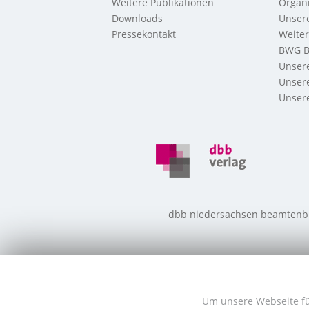
Weitere Publikationen
Organi
Downloads
Unsere
Pressekontakt
Weite
BWG B
Unsere
Unsere
Unsere
dbb niedersachsen beamtenbund
Um unsere Webseite für