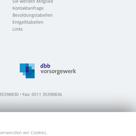
Sie werden Mitglied
Kontaktanfrage
Besoldungstabellen
Entgelttabellen
Links
 35398830 • Fax: 0511 35398836
 verwenden wir Cookies.