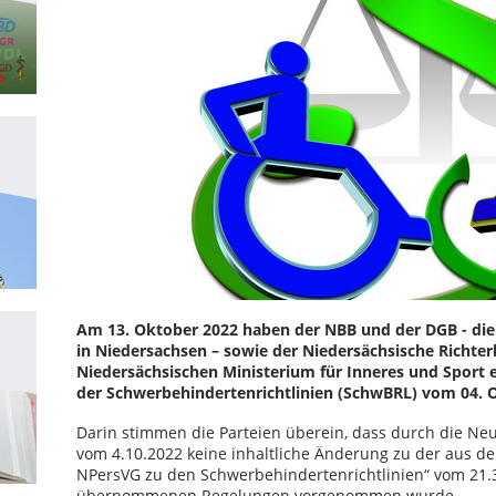
Am 13. Oktober 2022 haben der NBB und der DGB - die
in Niedersachsen – sowie der Niedersächsische Rich
Niedersächsischen Ministerium für Inneres und Sport
der Schwerbehindertenrichtlinien (SchwBRL) vom 04. 
Darin stimmen die Parteien überein, dass durch die Ne
vom 4.10.2022 keine inhaltliche Änderung zu der aus d
NPersVG zu den Schwerbehindertenrichtlinien“ vom 21.3.
übernommenen Regelungen vorgenommen wurde.