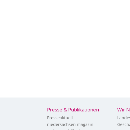
Presse & Publikationen
Wir N
Presseaktuell
Landes
niedersachsen magazin
Geschä