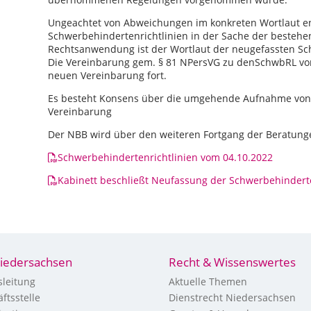
Ungeachtet von Abweichungen im konkreten Wortlaut e
Schwerbehindertenrichtlinien in der Sache der bestehe
Rechtsanwendung ist der Wortlaut der neugefassten S
Die Vereinbarung gem. § 81 NPersVG zu denSchwbRL vom
neuen Vereinbarung fort.
Es besteht Konsens über die umgehende Aufnahme von
Vereinbarung
Der NBB wird über den weiteren Fortgang der Beratung
Schwerbehindertenrichtlinien vom 04.10.2022
Kabinett beschließt Neufassung der Schwerbehinderte
iedersachsen
Recht & Wissenswertes
leitung
Aktuelle Themen
ftsstelle
Dienstrecht Niedersachsen