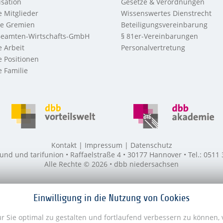
sation
Gesetze & Verordnungen
 Mitglieder
Wissenswertes Dienstrecht
re Gremien
Beteiligungsvereinbarung
eamten-Wirtschafts-GmbH
§ 81er-Vereinbarungen
 Arbeit
Personalvertretung
 Positionen
 Familie
Kontakt
Impressum
Datenschutz
 und tarifunion • Raffaelstraße 4 • 30177 Hannover • Tel.: 0511
Alle Rechte © 2026 • dbb niedersachsen
Einwilligung in die Nutzung von Cookies
 Sie optimal zu gestalten und fortlaufend verbessern zu können,