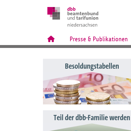
Presse & Publikationen
Besoldungstabellen
Teil der dbb-Familie werden