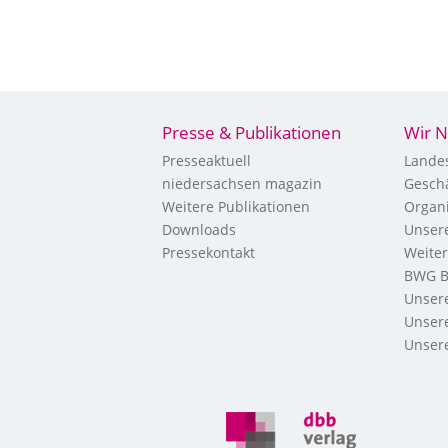
Presse & Publikationen
Wir N
Presseaktuell
Landes
niedersachsen magazin
Geschä
Weitere Publikationen
Organi
Downloads
Unsere
Pressekontakt
Weite
BWG B
Unsere
Unsere
Unsere