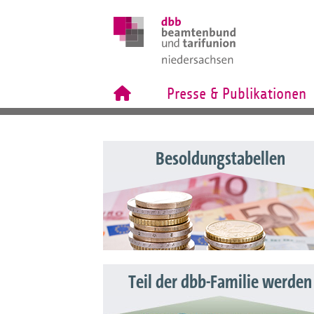
Presse & Publikationen
Besoldungstabellen
Teil der dbb-Familie werden