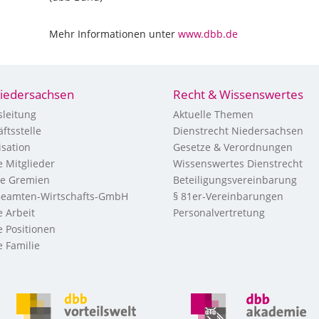
Mehr Informationen unter
www.dbb.de
iedersachsen
Recht & Wissenswertes
leitung
Aktuelle Themen
ftsstelle
Dienstrecht Niedersachsen
sation
Gesetze & Verordnungen
 Mitglieder
Wissenswertes Dienstrecht
re Gremien
Beteiligungsvereinbarung
eamten-Wirtschafts-GmbH
§ 81er-Vereinbarungen
 Arbeit
Personalvertretung
 Positionen
 Familie