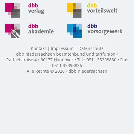
Kontakt
Impressum
Datenschutz
dbb niedersachsen beamtenbund und tarifunion •
Raffaelstraße 4 • 30177 Hannover • Tel.: 0511 35398830 • Fax:
0511 35398836
Alle Rechte © 2026 • dbb niedersachsen