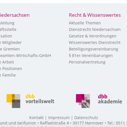
iedersachsen
Recht & Wissenswertes
leitung
Aktuelle Themen
ftsstelle
Dienstrecht Niedersachsen
sation
Gesetze & Verordnungen
 Mitglieder
Wissenswertes Dienstrecht
re Gremien
Beteiligungsvereinbarung
eamten-Wirtschafts-GmbH
§ 81er-Vereinbarungen
 Arbeit
Personalvertretung
 Positionen
 Familie
Kontakt
Impressum
Datenschutz
 und tarifunion • Raffaelstraße 4 • 30177 Hannover • Tel.: 0511