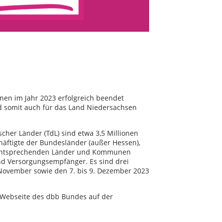
n im Jahr 2023 erfolgreich beendet
d somit auch für das Land Niedersachsen
her Länder (TdL) sind etwa 3,5 Millionen
schäftigte der Bundesländer (außer Hessen),
r entsprechenden Länder und Kommunen
d Versorgungsempfänger. Es sind drei
 November sowie den 7. bis 9. Dezember 2023
 Webseite des dbb Bundes auf der