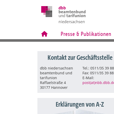
Presse & Publikationen
Kontakt zur Geschäftsstelle
dbb niedersachsen
Tel.: 0511/35 39 8
beamtenbund und
Fax: 0511/35 39 88
tarifunion
E-Mail:
Raffaelstraße 4
post(at)nbb.dbb.d
30177 Hannover
Erklärungen von A-Z