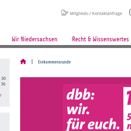
Mitglieds-/ Kontaktanfrage
Wir Niedersachsen
Recht & Wissenswertes
Einkommensrunde
8 30
 36
e