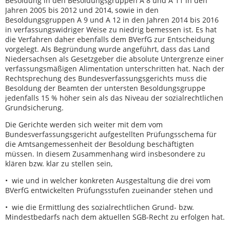
Besoldung in den Besoldungsgruppen A 8 und A 11 in den
Jahren 2005 bis 2012 und 2014, sowie in den
Besoldungsgruppen A 9 und A 12 in den Jahren 2014 bis 2016
in verfassungswidriger Weise zu niedrig bemessen ist. Es hat
die Verfahren daher ebenfalls dem BVerfG zur Entscheidung
vorgelegt. Als Begründung wurde angeführt, dass das Land
Niedersachsen als Gesetzgeber die absolute Untergrenze einer
verfassungsmäßigen Alimentation unterschritten hat. Nach der
Rechtsprechung des Bundesverfassungsgerichts muss die
Besoldung der Beamten der untersten Besoldungsgruppe
jedenfalls 15 % höher sein als das Niveau der sozialrechtlichen
Grundsicherung.
Die Gerichte werden sich weiter mit dem vom
Bundesverfassungsgericht aufgestellten Prüfungsschema für
die Amtsangemessenheit der Besoldung beschäftigten
müssen. In diesem Zusammenhang wird insbesondere zu
klären bzw. klar zu stellen sein,
• wie und in welcher konkreten Ausgestaltung die drei vom
BVerfG entwickelten Prüfungsstufen zueinander stehen und
• wie die Ermittlung des sozialrechtlichen Grund- bzw.
Mindestbedarfs nach dem aktuellen SGB-Recht zu erfolgen hat.