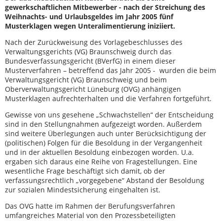
gewerkschaftlichen Mitbewerber - nach der Streichung des
Weihnachts- und Urlaubsgeldes im Jahr 2005 fünf
Musterklagen wegen Unteralimentierung iniziiert.
Nach der Zurückweisung des Vorlagebeschlusses des
Verwaltungsgerichts (VG) Braunschweig durch das
Bundesverfassungsgericht (BVerfG) in einem dieser
Musterverfahren – betreffend das Jahr 2005 - wurden die beim
Verwaltungsgericht (VG) Braunschweig und beim
Oberverwaltungsgericht Lüneburg (OVG) anhängigen
Musterklagen aufrechterhalten und die Verfahren fortgeführt.
Gewisse von uns gesehene „Schwachstellen“ der Entscheidung
sind in den Stellungnahmen aufgezeigt worden. Außerdem
sind weitere Überlegungen auch unter Berücksichtigung der
(politischen) Folgen für die Besoldung in der Vergangenheit
und in der aktuellen Besoldung einbezogen worden. U.a.
ergaben sich daraus eine Reihe von Fragestellungen. Eine
wesentliche Frage beschäftigt sich damit, ob der
verfassungsrechtlich „vorgegebene“ Abstand der Besoldung
zur sozialen Mindestsicherung eingehalten ist.
Das OVG hatte im Rahmen der Berufungsverfahren
umfangreiches Material von den Prozessbeteiligten