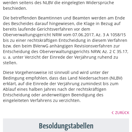
werden seitens des NLBV die eingelegten Widersprüche
beschieden.
Die betreffenden Beamtinnen und Beamten werden am Ende
des Bescheides darauf hingewiesen, die Klage in Bezug auf
bereits laufende Gerichtsverfahren vor dem
Oberverwaltungsgericht NRW vom 07.06.2017, Az. 3 A 1058/15
bis zu einer rechtskräftigen Entscheidung in diesem Verfahren
bzw. den beim BVerwG anhängigen Revisionsverfahren zur
Entscheidung des Oberverwaltungsgerichts NRW, Az. 2 C 35.17,
u. a. unter Verzicht der Einrede der Verjährung ruhend zu
stellen.
Diese Vorgehensweise ist sinnvoll und wird unter der
Bedingung empfohlen, dass das Land Niedersachsen (NLBV)
erklärt, auf die Einrede der Verjährung zumindest bis zum
Ablauf eines halben Jahres nach der rechtskräftigen
Entscheidung oder anderweitigen Beendigung des
eingeleiteten Verfahrens zu verzichten.
ZURÜCK
Besoldungstabellen