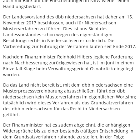
auch mit Blick auf die Entscheidungen in NRW wieder einen
Handlungsbedarf.
Der Landesvorstand des dbb niedersachsen hat daher am 15.
November 2017 beschlossen, auch für Niedersachsen
Musterverfahren zu führen. Dies ist aus Sicht des
Landesvorstandes schon wegen des eigenständigen
Besoldungsrechts in Niedersachsen erforderlich. Die
Vorbereitung zur Führung der Verfahren laufen seit Ende 2017.
Nachdem Finanzminister Reinhold Hilbers jegliche Forderung
nach Nachbesserung zurückgewiesen hat, ist im Juni in einem
Einzelfall Klage beim Verwaltungsgericht Osnabrück eingelegt
worden.
Da das Land nicht bereit ist, mit dem dbb niedersachsen eine
Musterprozessvereinbarung abzuschließen, führt der dbb
niedersachsen kein Musterverfahren im eigentlichen Wortsinn;
tatsächlich wird dieses Verfahren als das Grundsatzverfahren
des dbb niedersachsen für das Recht in Niedersachsen
geführt.
Der Finanzminister hat es zudem abgelehnt, die anhängigen
Widersprüche bis zu einer bestandskräftigen Entscheidung in
dem Grundsatzverfahren ruhende zu stellen. In der Folge