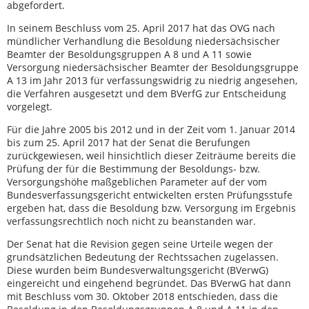
abgefordert.
In seinem Beschluss vom 25. April 2017 hat das OVG nach
mündlicher Verhandlung die Besoldung niedersächsischer
Beamter der Besoldungsgruppen A 8 und A 11 sowie
Versorgung niedersächsischer Beamter der Besoldungsgruppe
A 13 im Jahr 2013 für verfassungswidrig zu niedrig angesehen,
die Verfahren ausgesetzt und dem BVerfG zur Entscheidung
vorgelegt.
Für die Jahre 2005 bis 2012 und in der Zeit vom 1. Januar 2014
bis zum 25. April 2017 hat der Senat die Berufungen
zurückgewiesen, weil hinsichtlich dieser Zeiträume bereits die
Prüfung der für die Bestimmung der Besoldungs- bzw.
Versorgungshöhe maßgeblichen Parameter auf der vom
Bundesverfassungsgericht entwickelten ersten Prüfungsstufe
ergeben hat, dass die Besoldung bzw. Versorgung im Ergebnis
verfassungsrechtlich noch nicht zu beanstanden war.
Der Senat hat die Revision gegen seine Urteile wegen der
grundsätzlichen Bedeutung der Rechtssachen zugelassen.
Diese wurden beim Bundesverwaltungsgericht (BVerwG)
eingereicht und eingehend begründet. Das BVerwG hat dann
mit Beschluss vom 30. Oktober 2018 entschieden, dass die