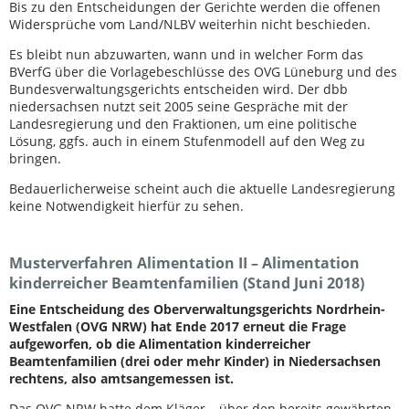
Bis zu den Entscheidungen der Gerichte werden die offenen
Widersprüche vom Land/NLBV weiterhin nicht beschieden.
Es bleibt nun abzuwarten, wann und in welcher Form das
BVerfG über die Vorlagebeschlüsse des OVG Lüneburg und des
Bundesverwaltungsgerichts entscheiden wird. Der dbb
niedersachsen nutzt seit 2005 seine Gespräche mit der
Landesregierung und den Fraktionen, um eine politische
Lösung, ggfs. auch in einem Stufenmodell auf den Weg zu
bringen.
Bedauerlicherweise scheint auch die aktuelle Landesregierung
keine Notwendigkeit hierfür zu sehen.
Musterverfahren Alimentation II – Alimentation
kinderreicher Beamtenfamilien (Stand Juni 2018)
Eine Entscheidung des Oberverwaltungsgerichts Nordrhein-
Westfalen (OVG NRW) hat Ende 2017 erneut die Frage
aufgeworfen, ob die Alimentation kinderreicher
Beamtenfamilien (drei oder mehr Kinder) in Niedersachsen
rechtens, also amtsangemessen ist.
Das OVG NRW hatte dem Kläger – über den bereits gewährten