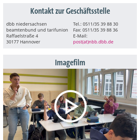
Kontakt zur Geschäftsstelle
dbb niedersachsen
Tel.: 0511/35 39 88 30
beamtenbund und tarifunion
Fax: 0511/35 39 88 36
Raffaelstraße 4
E-Mail:
30177 Hannover
post(at)nbb.dbb.de
Imagefilm