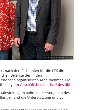
Foto: dbb niedersachsen
t nach den Richtlinien für die LTK die
tlichen Belange der in den
rsachsen organisierten Arbeitnehmer. Die
 dbb liegt im
Geschäftsbereich Tarif des dbb
.
d Mitwirkung im Rahmen der Vorgaben des
ndlungen und die Unterstützung und von