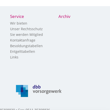
Service
Archiv
Wir bieten
Unser Rechtsschutz
Sie werden Mitglied
Kontaktanfrage
Besoldungstabellen
Entgelttabellen
Links
 35398830 • Fax: 0511 35398836