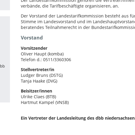
Der Landestarifkommission gehören die Vertreter/innen
verbände, die Tarifbeschäftigte organisieren, an.
Der Vorstand der Landestarifkommission besteht aus fün
Stimme im Landesvorstand und im Landeshauptvorstan
beratendes Teilnahmerecht in der Bundestarifkommissi
Vorstand
Vorsitzender
Oliver Haupt (komba)
Telefon d.: 0511/3360306
dbb
Stellvertreter/in
Ludger Bruns (DSTG)
Tanja Haake (DVG)
Beisitzer/innen
Ulrike Claes (BTB)
Hartmut Kampel (VNSB)
Ein Vertreter der Landesleitung des dbb niedersachsen