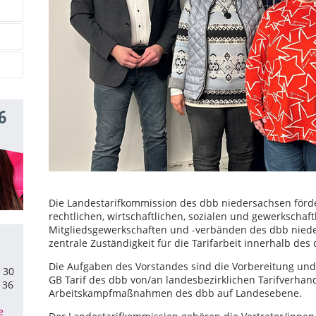
6
Die Landestarifkommission des dbb niedersachsen förder
rechtlichen, wirtschaftlichen, sozialen und gewerkschaf
Mitgliedsgewerkschaften und -verbänden des dbb niede
zentrale Zuständigkeit für die Tarifarbeit innerhalb des
Die Aufgaben des Vorstandes sind die Vorbereitung un
8 30
GB Tarif des dbb von/an landesbezirklichen Tarifverha
 36
Arbeitskampfmaßnahmen des dbb auf Landesebene.
e