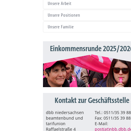
Unsere Arbeit
Unsere Positionen
Unsere Familie
Einkommensrunde 2025/202
Kontakt zur Geschäftsstelle
dbb niedersachsen
Tel.: 0511/35 39 8
beamtenbund und
Fax: 0511/35 39 88
tarifunion
E-Mail:
Raffaelstraße 4
post(at)nbb.dbb.d