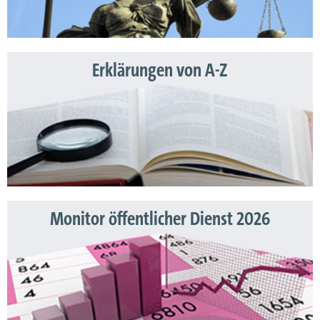
Erklärungen von A-Z
Monitor öffentlicher Dienst 2026