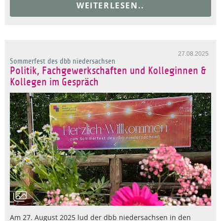
WEITERLESEN..
27.08.2025
Sommerfest des dbb niedersachsen
Politik, Fachgewerkschaften und Kolleginnen &
Kollegen im Gespräch
Am 27. August 2025 lud der dbb niedersachsen in den