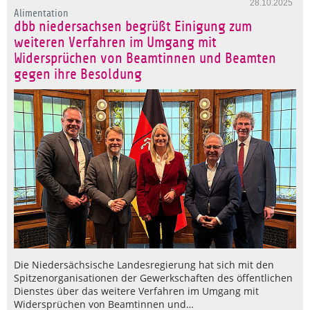
28.10.2025
Alimentation
dbb niedersachsen begrüßt Einigung zum
weiteren Verfahren im Umgang mit
Widersprüchen von Beamtinnen und Beamten
gegen ihre Besoldung
Die Niedersächsische Landesregierung hat sich mit den
Spitzenorganisationen der Gewerkschaften des öffentlichen
Dienstes über das weitere Verfahren im Umgang mit
Widersprüchen von Beamtinnen und…