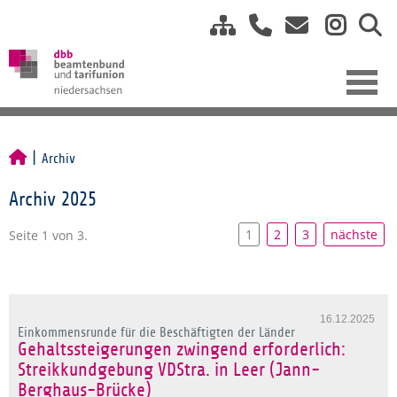
Archiv
Archiv 2025
1
2
3
nächste
Seite 1 von 3.
16.12.2025
Einkommensrunde für die Beschäftigten der Länder
Gehaltssteigerungen zwingend erforderlich:
Streikkundgebung VDStra. in Leer (Jann-
Berghaus-Brücke)