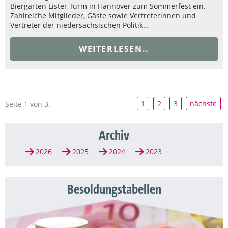
Biergarten Lister Turm in Hannover zum Sommerfest ein.
Zahlreiche Mitglieder, Gäste sowie Vertreterinnen und
Vertreter der niedersächsischen Politik…
WEITERLESEN..
1
2
3
nächste
Seite 1 von 3.
Archiv
2026
2025
2024
2023
Besoldungstabellen