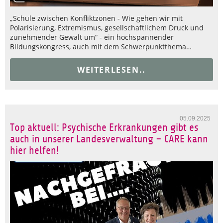
„Schule zwischen Konfliktzonen - Wie gehen wir mit
Polarisierung, Extremismus, gesellschaftlichem Druck und
zunehmender Gewalt um“ - ein hochspannender
Bildungskongress, auch mit dem Schwerpunktthema…
WEITERLESEN..
05.09.2025
Top aktuell: Psychische Erkrankungen gibt es
auch in unserer Landesverwaltung – CARE kann
hier helfen!