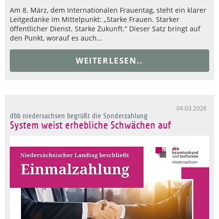
Am 8. März, dem Internationalen Frauentag, steht ein klarer
Leitgedanke im Mittelpunkt: „Starke Frauen. Starker
öffentlicher Dienst. Starke Zukunft.“ Dieser Satz bringt auf
den Punkt, worauf es auch…
WEITERLESEN..
04.03.2026
dbb niedersachsen begrüßt die Sonderzahlung
System weist erhebliche Schwächen auf