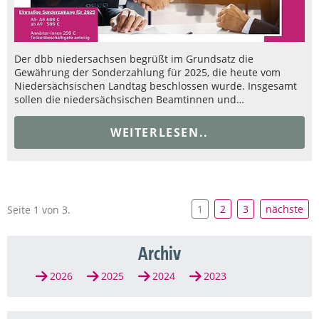
Der dbb niedersachsen begrüßt im Grundsatz die
Gewährung der Sonderzahlung für 2025, die heute vom
Niedersächsischen Landtag beschlossen wurde. Insgesamt
sollen die niedersächsischen Beamtinnen und…
WEITERLESEN..
1
2
3
nächste
Seite 1 von 3.
Archiv
2026
2025
2024
2023