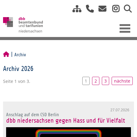
Archiv
Archiv 2026
1
2
3
nächste
Seite 1 von 3.
27.07.2026
Anschlag auf dem CSD Berlin
dbb niedersachsen gegen Hass und für Vielfalt