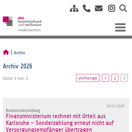
Archiv
Archiv 2026
vorherige
1
2
3
Seite 3 von 3.
16.01.2026
Beamtenbesoldung
Finanzministerium rechnet mit Urteil aus
Karlsruhe – Sonderzahlung erneut nicht auf
Versorgungsempfänger übertragen