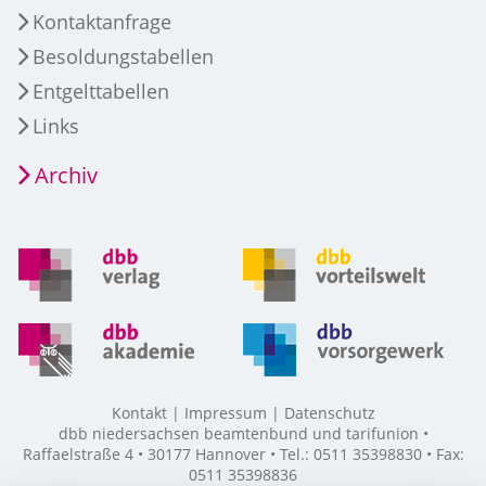
Kontaktanfrage
Besoldungstabellen
Entgelttabellen
Links
Archiv
Kontakt
Impressum
Datenschutz
dbb niedersachsen beamtenbund und tarifunion •
Raffaelstraße 4 • 30177 Hannover • Tel.: 0511 35398830 • Fax:
0511 35398836