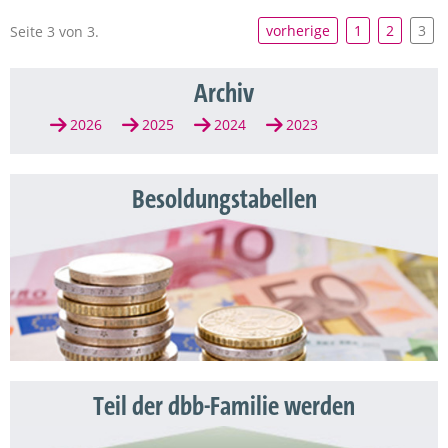
vorherige
1
2
3
Seite 3 von 3.
Archiv
2026
2025
2024
2023
Besoldungstabellen
Teil der dbb-Familie werden